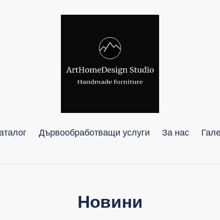
аталог
Дървообработващи услуги
За нас
Гал
Новини