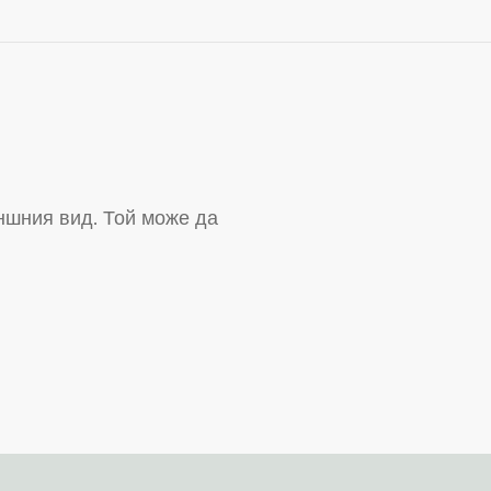
ъншния вид. Той може да