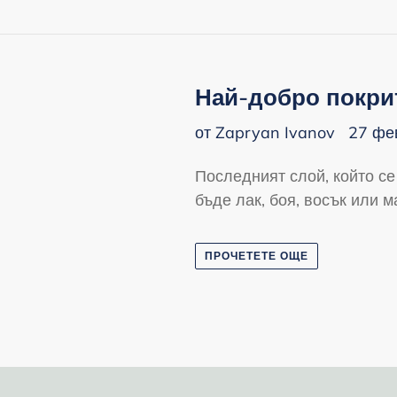
Най-добро покри
от Zapryan Ivanov
27 фе
Последният слой, който се
бъде лак, боя, восък или ма
ПРОЧЕТЕТЕ ОЩЕ